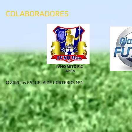
COLABORADORES
IVNO MITO F.C
JAPÓN
© 2020 by ESCUELA DE PORTEROS Nº1