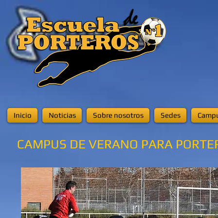
Inicio
Noticias
Sobre nosotros
Sedes
Campu
CAMPUS DE VERANO PARA PORTE