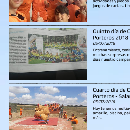
actividades y juego
juegos de cartas, tir
Quinto día de
Porteros 2018
06/07/2018
Entrenamiento, tenis
muchas sorpresas m
días nuestro campame
Cuarto día de
Porteros - Sa
05/07/2018
Hoy tenemos multiav
amarillo, piscina, p
más.