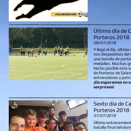
Último día de
Porteros 2018
08/07/2018
Y llegó el día, últim
nos despedimos de
una batalla de porte
medallas. Muchas gr
hecho posible esta 
de Porteros de Sala
entrenadores y patr
¡Os esperamos en o
sorpresas!
Sexto día de 
Porteros 2018
07/07/2018
Último entrenamient
batalla final del d